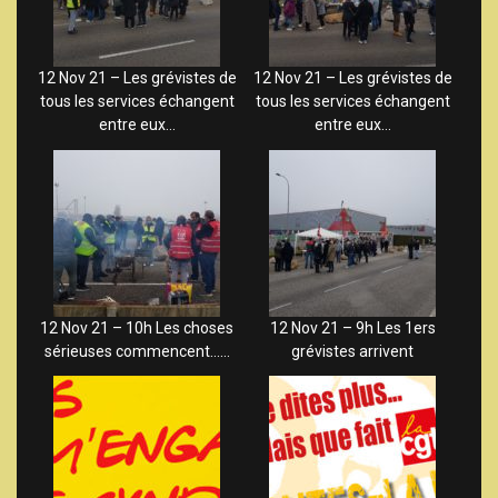
12 Nov 21 – Les grévistes de
12 Nov 21 – Les grévistes de
tous les services échangent
tous les services échangent
entre eux…
entre eux…
12 Nov 21 – 10h Les choses
12 Nov 21 – 9h Les 1ers
sérieuses commencent……
grévistes arrivent