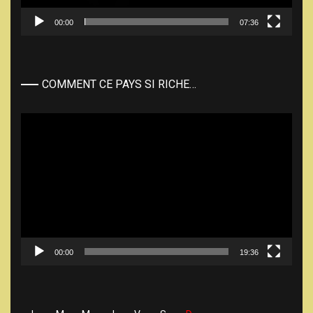
00:00
07:36
COMMENT CE PAYS SI RICHE…
Lecteur
vidéo
00:00
19:36