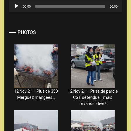
Lecteur
00:00
00:00
audio
PHOTOS
12 Nov 21 – Plus de 350
12 Nov 21 – Prise de parole
Merguez mangées…
CGT détendue… mais
revendicative !