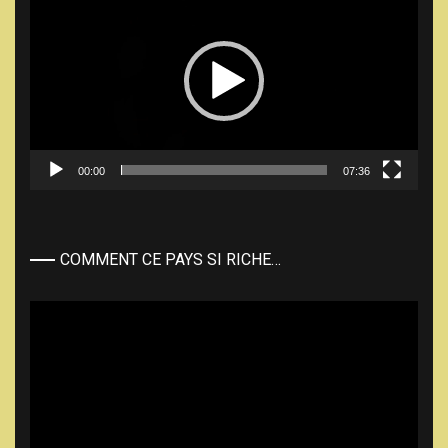
vidéo
00:00
07:36
COMMENT CE PAYS SI RICHE…
Lecteur
vidéo