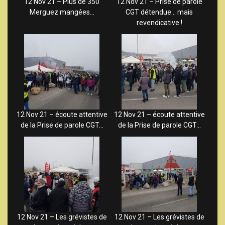
12 Nov 21 – Plus de 350
12 Nov 21 – Prise de parole
Merguez mangées…
CGT détendue… mais
revendicative !
12 Nov 21 – écoute attentive
12 Nov 21 – écoute attentive
de la Prise de parole CGT…
de la Prise de parole CGT…
12 Nov 21 – Les grévistes de
12 Nov 21 – Les grévistes de