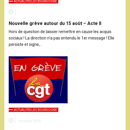
ACTUALITÉS LDC BOURGOGNE
Nouvelle grève autour du 15 août – Acte II
Hors de question de laisser remettre en cause les acquis
sociaux ! La direction n’a pas entendu le 1er message ! Elle
persiste et signe,…
ACTUALITÉS LDC BOURGOGNE
16 juillet 2025