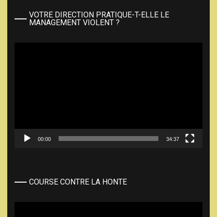
VOTRE DIRECTION PRATIQUE-T-ELLE LE
MANAGEMENT VIOLENT ?
Lecteur
vidéo
00:00
34:37
COURSE CONTRE LA HONTE
Lecteur
vidéo