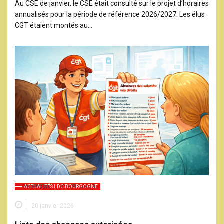
Au CSE de janvier, le CSE était consulté sur le projet d’horaires
annualisés pour la période de référence 2026/2027. Les élus
CGT étaient montés au…
ACTUALITÉS LDC BOURGOGNE
20 janvier 2026