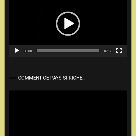
00:00
07:36
COMMENT CE PAYS SI RICHE…
Lecteur
vidéo