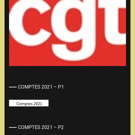
COMPTES 2021 – P1
COMPTES 2021 – P2