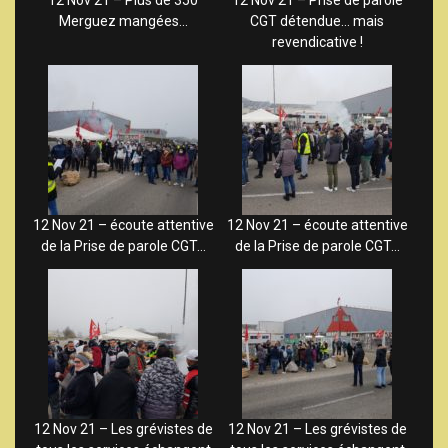
12 Nov 21 – Plus de 350
12 Nov 21 – Prise de parole
Merguez mangées…
CGT détendue… mais
revendicative !
12 Nov 21 – écoute attentive
12 Nov 21 – écoute attentive
de la Prise de parole CGT…
de la Prise de parole CGT…
12 Nov 21 – Les grévistes de
12 Nov 21 – Les grévistes de