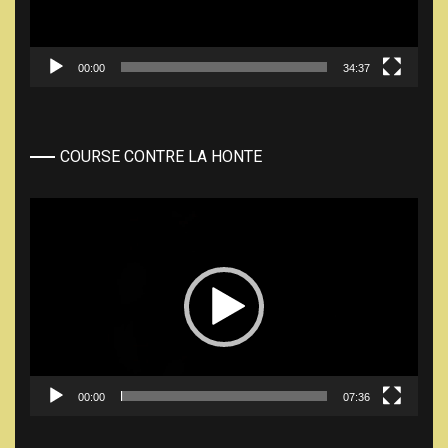
00:00
34:37
COURSE CONTRE LA HONTE
Lecteur
vidéo
00:00
07:36