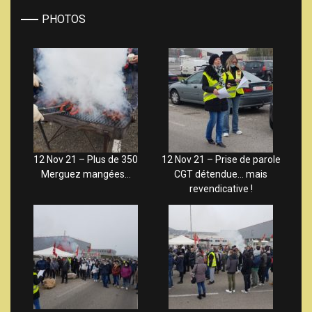
PHOTOS
12 Nov 21 – Plus de 350
12 Nov 21 – Prise de parole
Merguez mangées…
CGT détendue… mais
revendicative !