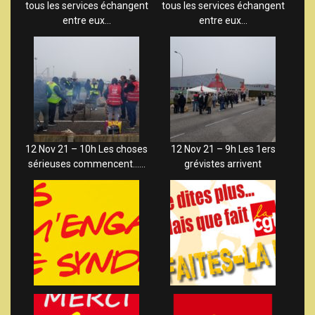
tous les services échangent
tous les services échangent
entre eux…
entre eux…
12 Nov 21 – 10h Les choses
12 Nov 21 – 9h Les 1ers
sérieuses commencent……
grévistes arrivent