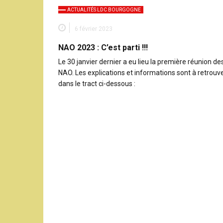
ACTUALITÉS LDC BOURGOGNE
6 février 2023
NAO 2023 : C’est parti !!!
Le 30 janvier dernier a eu lieu la première réunion de
NAO. Les explications et informations sont à retrouv
dans le tract ci-dessous :