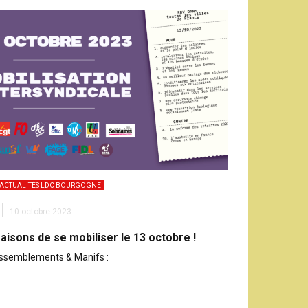
ACTUALITÉS LDC BOURGOGNE
10 octobre 2023
raisons de se mobiliser le 13 octobre !
ssemblements & Manifs :