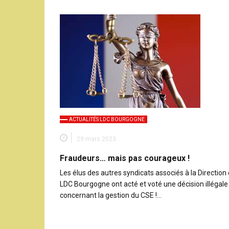
ACTUALITÉS LDC BOURGOGNE
29 mars 2023
Fraudeurs… mais pas courageux !
Les élus des autres syndicats associés à la Direction
LDC Bourgogne ont acté et voté une décision illégale
concernant la gestion du CSE !…