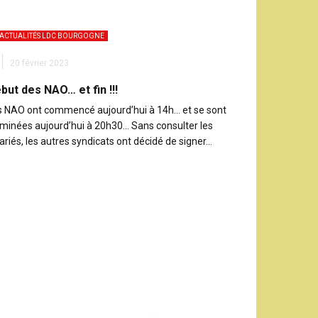
ACTUALITÉS LDC BOURGOGNE
20 février 2023
but des NAO… et fin !!!
s NAO ont commencé aujourd’hui à 14h… et se sont
rminées aujourd’hui à 20h30… Sans consulter les
ariés, les autres syndicats ont décidé de signer…