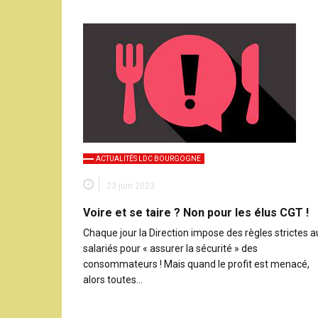
ACTUALITÉS LDC BOURGOGNE
23 juin 2023
Voire et se taire ? Non pour les élus CGT !
Chaque jour la Direction impose des règles strictes a
salariés pour « assurer la sécurité » des
consommateurs ! Mais quand le profit est menacé,
alors toutes…