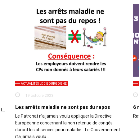
ACTUALITÉS LDC BOURGOGNE
19 octobre 2023
Les arrêts maladie ne sont pas du repos
6 
Et…
Le Patronat n’a jamais voulu appliquer la Directive
Ra
Européenne concernant la non retenue de congés
durant les absences pour maladie… Le Gouvernement
n’a jamais voulu…