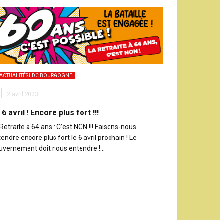
ACTUALITÉS LDC BOURGOGNE
2 avril 2023
 6 avril ! Encore plus fort !!!
Retraite à 64 ans : C’est NON !!! Faisons-nous
endre encore plus fort le 6 avril prochain ! Le
uvernement doit nous entendre !…