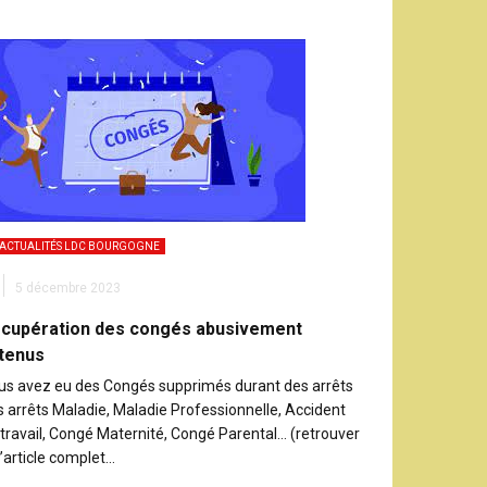
ACTUALITÉS LDC BOURGOGNE
5 décembre 2023
cupération des congés abusivement
tenus
us avez eu des Congés supprimés durant des arrêts
s arrêts Maladie, Maladie Professionnelle, Accident
 travail, Congé Maternité, Congé Parental… (retrouver
 l’article complet…