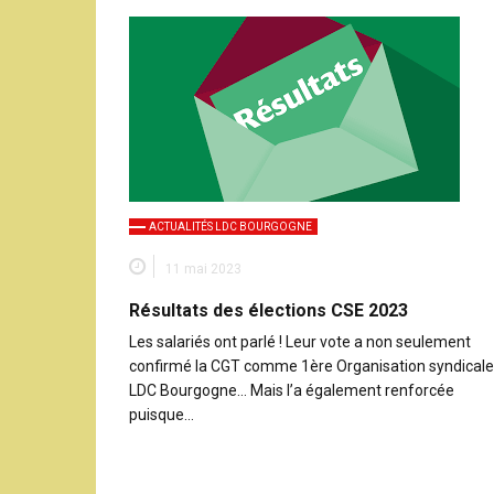
ACTUALITÉS LDC BOURGOGNE
11 mai 2023
Résultats des élections CSE 2023
Les salariés ont parlé ! Leur vote a non seulement
confirmé la CGT comme 1ère Organisation syndicale
LDC Bourgogne… Mais l’a également renforcée
puisque…