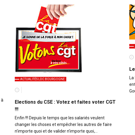
Le
La 
ACTUALITÉS LDC BOURGOGNE
ent
Go
 à
Elections du CSE : Votez et faites voter CGT
!!!
Enfin !!! Depuis le temps que les salariés veulent
changer les choses et empêcher les autres de faire
n’importe quoi et de valider n’importe quoi,…