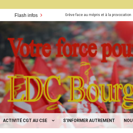
Flash infos
Grève face au mépris et à la provocation
Flash
CGT
rgogne
ACTIVITÉ CGT AU CSE
S’INFORMER AUTREMENT
NOU