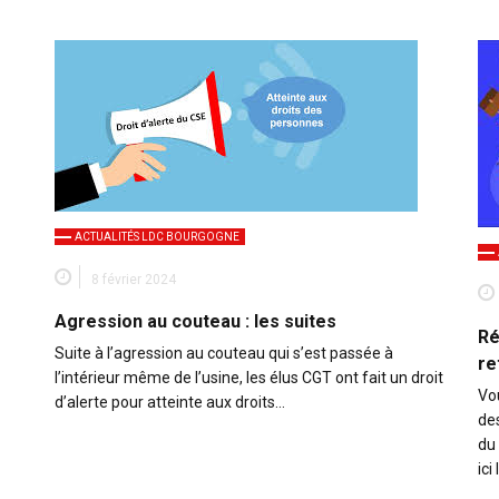
ACTUALITÉS LDC BOURGOGNE
8 février 2024
Agression au couteau : les suites
Ré
Suite à l’agression au couteau qui s’est passée à
re
l’intérieur même de l’usine, les élus CGT ont fait un droit
Vo
d’alerte pour atteinte aux droits…
de
du
ici