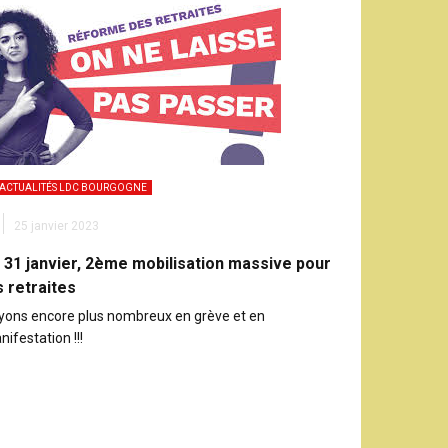
ACTUALITÉS LDC BOURGOGNE
25 janvier 2023
 31 janvier, 2ème mobilisation massive pour
s retraites
yons encore plus nombreux en grève et en
ifestation !!!