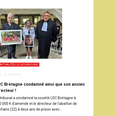
ACTUALITÉS LDC BOURGOGNE
26 mai 2023
C Bretagne condamné ainsi que son ancien
recteur !
 tribunal a condamné la société LDC Bretagne à
 000 € d’amende et le directeur de l’abattoir de
nfains (22) à deux ans de prison avec…