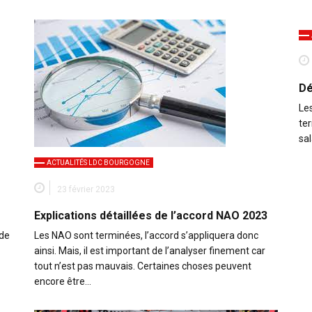
Dé
Le
te
sal
ACTUALITÉS LDC BOURGOGNE
23 février 2023
Explications détaillées de l’accord NAO 2023
 de
Les NAO sont terminées, l’accord s’appliquera donc
ainsi. Mais, il est important de l’analyser finement car
tout n’est pas mauvais. Certaines choses peuvent
encore être…