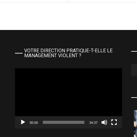
VOTRE DIRECTION PRATIQUE-T-ELLE LE
MANAGEMENT VIOLENT ?
Le
Lecteur
au
vidéo
00:00
34:37