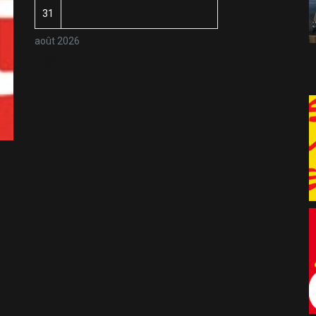
31
août 2026
« Juil