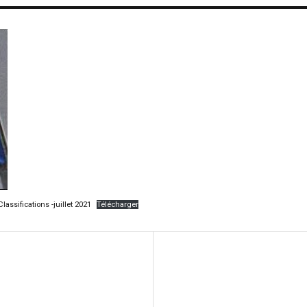
assifications -juillet 2021
Télécharger