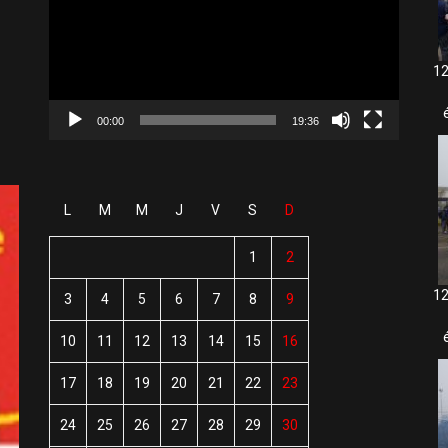
12
00:00
19:36
L
M
M
J
V
S
D
1
2
12
3
4
5
6
7
8
9
10
11
12
13
14
15
16
17
18
19
20
21
22
23
24
25
26
27
28
29
30