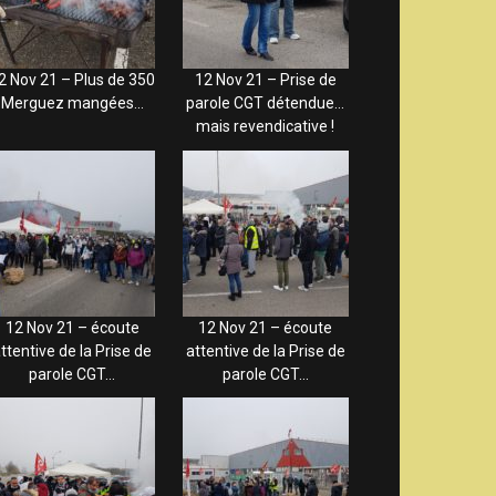
2 Nov 21 – Plus de 350
12 Nov 21 – Prise de
Merguez mangées…
parole CGT détendue…
mais revendicative !
12 Nov 21 – écoute
12 Nov 21 – écoute
ttentive de la Prise de
attentive de la Prise de
parole CGT…
parole CGT…