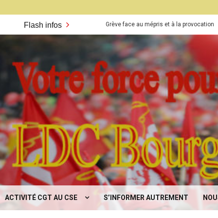
Flash infos
Grève face au mépris et à la provocation
Flash
CGT
rgogne
ACTIVITÉ CGT AU CSE
S’INFORMER AUTREMENT
NOU