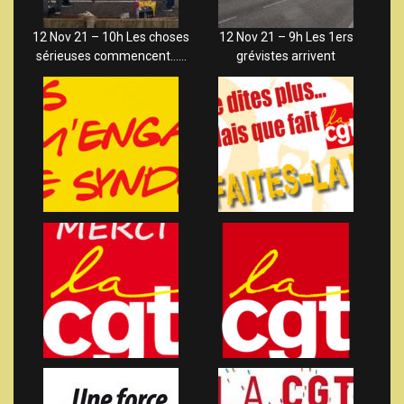
12 Nov 21 – 10h Les choses
12 Nov 21 – 9h Les 1ers
sérieuses commencent……
grévistes arrivent