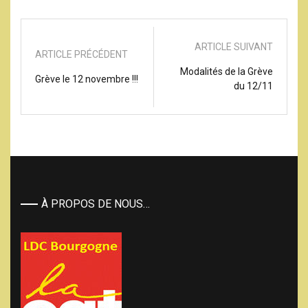
ARTICLE SUIVANT
ARTICLE PRÉCÉDENT
Modalités de la Grève
Grève le 12 novembre !!!
du 12/11
À PROPOS DE NOUS…