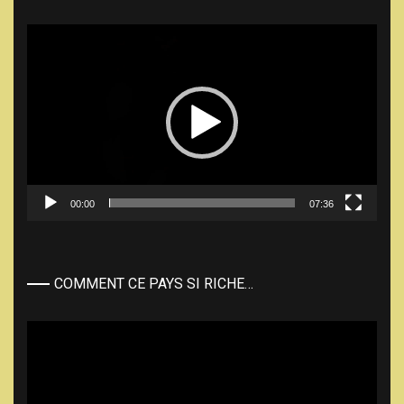
Lecteur
vidéo
00:00
07:36
COMMENT CE PAYS SI RICHE…
Lecteur
vidéo