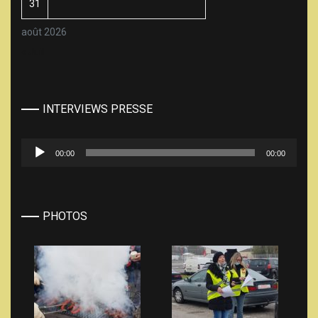
31
août 2026
« Juil
INTERVIEWS PRESSE
Lecteur
00:00
00:00
audio
PHOTOS