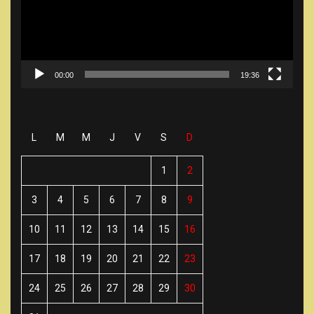
00:00
19:36
L
M
M
J
V
S
D
1
2
3
4
5
6
7
8
9
10
11
12
13
14
15
16
17
18
19
20
21
22
23
24
25
26
27
28
29
30