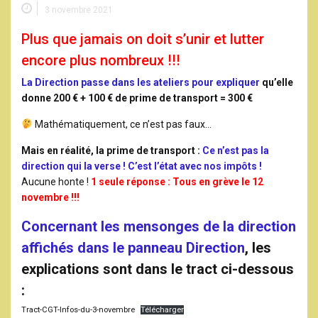
3 novembre 2021
Plus que jamais on doit s’unir et lutter
encore plus nombreux !!!
La Direction passe dans les ateliers pour expliquer
qu’elle
donne 200 € + 100 € de prime de transport = 300 €
Mathématiquement, ce n’est pas faux…
Mais en réalité, la prime de transport :
Ce n’est pas la
direction qui la verse ! C’est l’état avec nos impôts !
Aucune honte !
1 seule réponse : Tous en grève le 12
novembre !!!
Concernant les mensonges de la direction
affichés dans le panneau Direction
, les
explications sont dans le tract ci-dessous
:
Tract-CGT-Infos-du-3-novembre
Télécharger