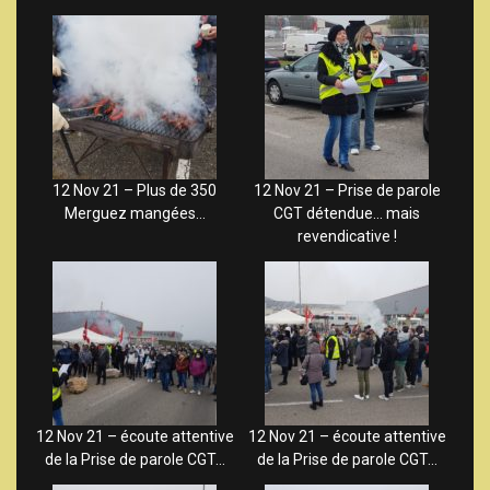
12 Nov 21 – Plus de 350
12 Nov 21 – Prise de parole
Merguez mangées…
CGT détendue… mais
revendicative !
12 Nov 21 – écoute attentive
12 Nov 21 – écoute attentive
de la Prise de parole CGT…
de la Prise de parole CGT…