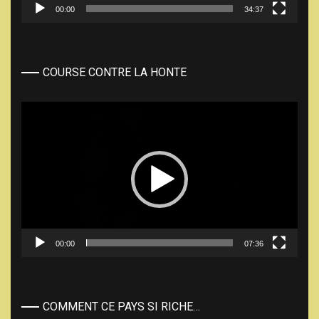
00:00
34:37
COURSE CONTRE LA HONTE
Lecteur
vidéo
00:00
07:36
COMMENT CE PAYS SI RICHE…