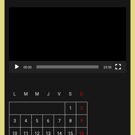
Lecteur
vidéo
00:00
19:36
L
M
M
J
V
S
D
1
2
3
4
5
6
7
8
9
10
11
12
13
14
15
16