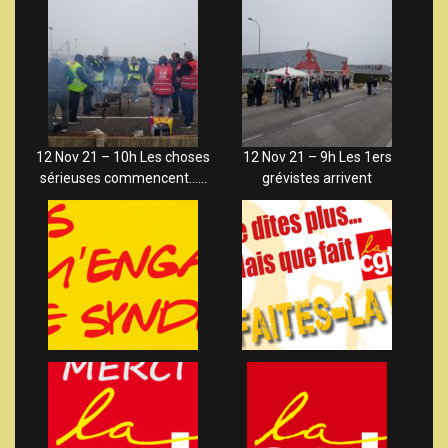
12 Nov 21 – 10h Les choses
12 Nov 21 – 9h Les 1ers
sérieuses commencent……
grévistes arrivent