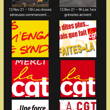
12 Nov 21 – 10h Les choses
12 Nov 21 – 9h Les 1ers
sérieuses commencent……
grévistes arrivent