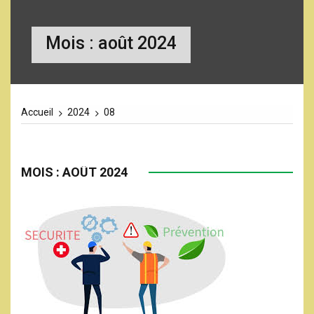
Mois :
août 2024
Accueil
2024
08
MOIS :
AOÛT 2024