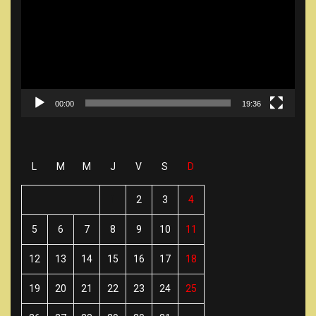
00:00
19:36
L
M
M
J
V
S
D
1
2
3
4
5
6
7
8
9
10
11
12
13
14
15
16
17
18
19
20
21
22
23
24
25